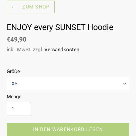
ZUM SHOP
ENJOY every SUNSET Hoodie
Normaler
€49,90
Preis
inkl. MwSt. zzgl.
Versandkosten
Größe
Menge
IN DEN WARENKORB LEGEN