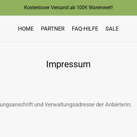
Kostenloser Versand ab 100€ Warenwert!
HOME
PARTNER
FAQ-HILFE
SALE
Impressum
ungsanschrift und Verwaltungsadresse der Anbieterin: