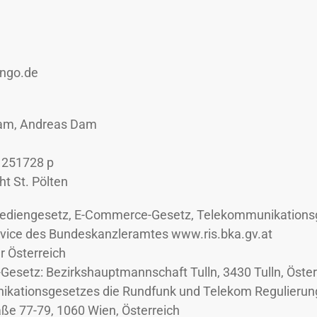
ingo.de
Dam, Andreas Dam
 251728 p
ht St. Pölten
Mediengesetz, E-Commerce-Gesetz, Telekommunikations
rvice des Bundeskanzleramtes www.ris.bka.gv.at
 Österreich
setz: Bezirkshauptmannschaft Tulln, 3430 Tulln, Öster
kationsgesetzes die Rundfunk und Telekom Regulieru
aße 77-79, 1060 Wien, Österreich