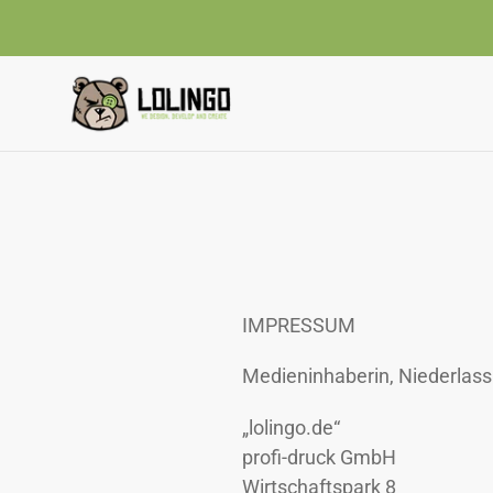
Direkt
zum
Inhalt
IMPRESSUM
Medieninhaberin, Niederlass
„lolingo.de“
profi-druck GmbH
Wirtschaftspark 8