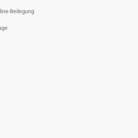
line-Beilegung
age