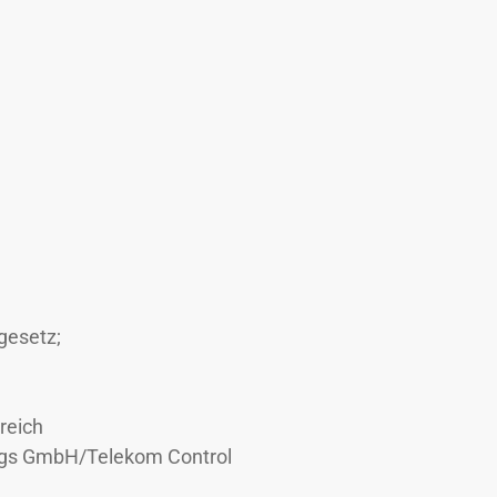
gesetz;
reich
ngs GmbH/Telekom Control