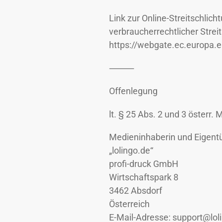
Link zur Online-Streitschlic
verbraucherrechtlicher Strei
https://webgate.ec.europa
⸻
Offenlegung
lt. § 25 Abs. 2 und 3 österr.
Medieninhaberin und Eigent
„lolingo.de“
profi-druck GmbH
Wirtschaftspark 8
3462 Absdorf
Österreich
E-Mail-Adresse: support@lol