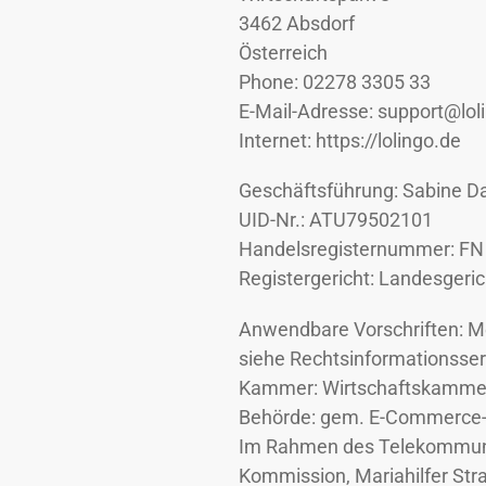
3462 Absdorf
Österreich
Phone: 02278 3305 33
E-Mail-Adresse: support@lol
Internet: https://lolingo.de
Geschäftsführung: Sabine 
UID-Nr.: ATU79502101
Handelsregisternummer: FN
Registergericht: Landesgeric
Anwendbare Vorschriften: 
siehe Rechtsinformationsse
Kammer: Wirtschaftskammer
Behörde: gem. E-Commerce-Ge
Im Rahmen des Telekommuni
Kommission, Mariahilfer Str