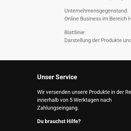
Unternehmensgegenstand:
Online Business im Bereich 
Blattlinie:
Darstellung der Produkte un
Unser Service
Wir versenden unsere Produkte in der R
innerhalb von 5 Werktagen nach
Zahlungseingang.
Du brauchst Hilfe?