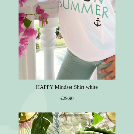
HAPPY Mindset Shirt white
€29,90