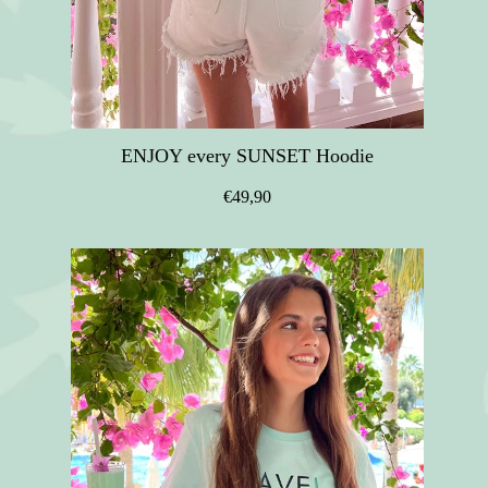
ENJOY every SUNSET Hoodie
€49,90