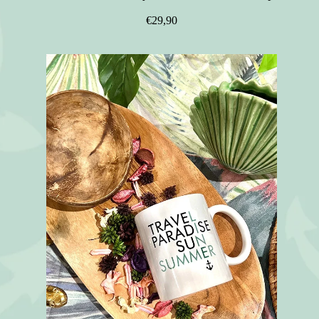
€29,90