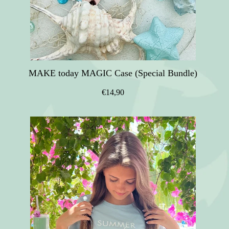
MAKE today MAGIC Case (Special Bundle)
€14,90