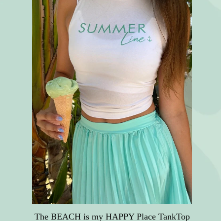
The BEACH is my HAPPY Place TankTop