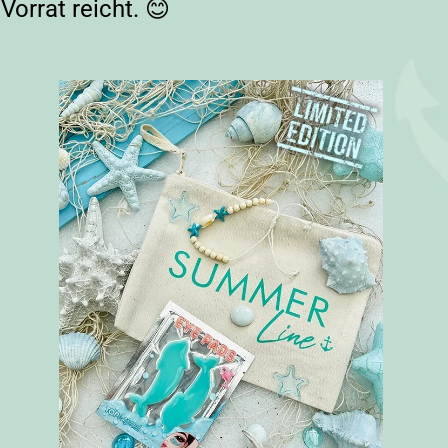
orrat reicht. 😊