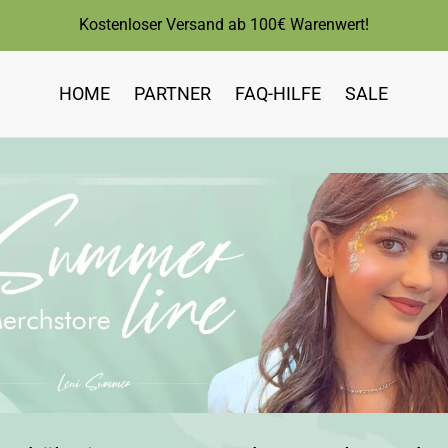
Kostenloser Versand ab 100€ Warenwert!
HOME
PARTNER
FAQ-HILFE
SALE