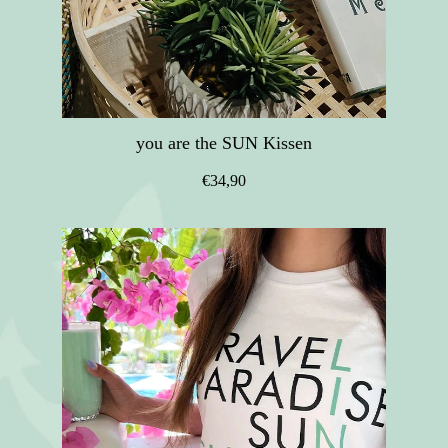
you are the SUN Kissen
€34,90