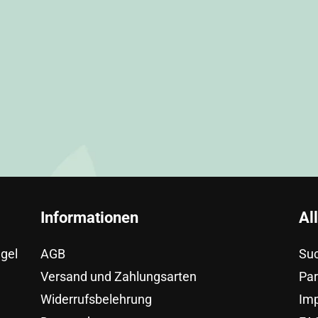
Informationen
Al
egel
AGB
Su
Versand und Zahlungsarten
Pa
Widerrufsbelehrung
Im