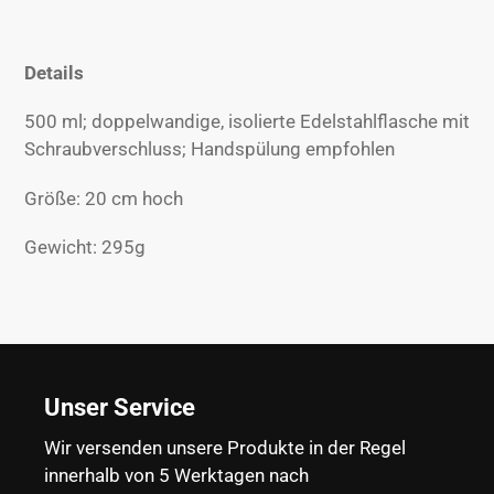
Warenkorb
hinzugefügt
Details
500 ml; doppelwandige, isolierte Edelstahlflasche mit
Schraubverschluss; Handspülung empfohlen
Größe: 20 cm hoch
Gewicht: 295g
Unser Service
Wir versenden unsere Produkte in der Regel
innerhalb von 5 Werktagen nach