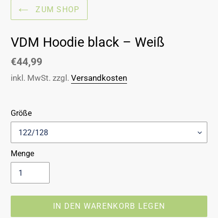
ZUM SHOP
VDM Hoodie black – Weiß
Normaler
€44,99
Preis
inkl. MwSt. zzgl.
Versandkosten
Größe
Menge
IN DEN WARENKORB LEGEN