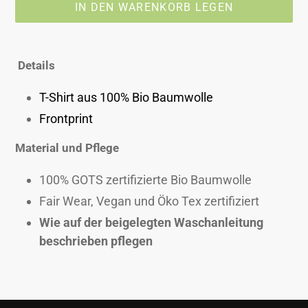
IN DEN WARENKORB LEGEN
Produkt
wird
Details
zum
Warenkorb
T-Shirt aus 100% Bio Baumwolle
hinzugefügt
Frontprint
Material und Pflege
100% GOTS zertifizierte Bio Baumwolle
Fair Wear, Vegan und Öko Tex zertifiziert
Wie auf der beigelegten Waschanleitung
beschrieben pflegen