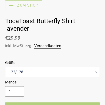
ZUM SHOP
TocaToast Butterfly Shirt
lavender
Normaler
€29,99
Preis
inkl. MwSt. zzgl.
Versandkosten
Größe
Menge