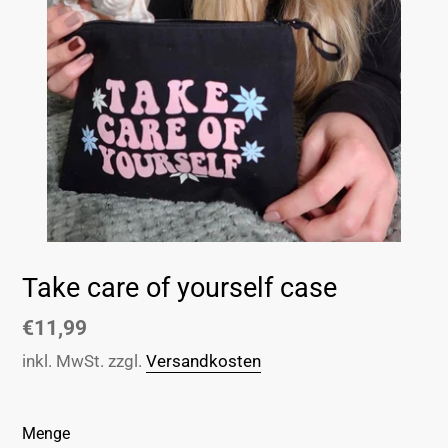
Take care of yourself case
Normaler
€11,99
Preis
inkl. MwSt. zzgl.
Versandkosten
Menge