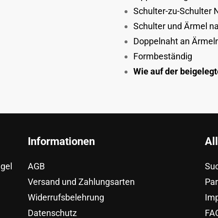
Schulter-zu-Schulter
Schulter und Ärmel 
Doppelnaht an Ärmel
Formbeständig
Wie auf der beigeleg
Informationen
Al
egel
AGB
Su
Versand und Zahlungsarten
Pa
Widerrufsbelehrung
Im
Datenschutz
FAQ