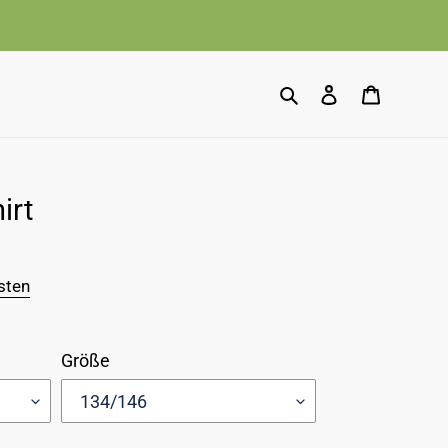
Suchen
Einloggen
Warenko
irt
sten
Größe