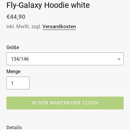
Fly-Galaxy Hoodie white
Normaler
€44,90
Preis
inkl. MwSt. zzgl.
Versandkosten
Größe
Menge
IN DEN WARENKORB LEGEN
Produkt
wird
Details