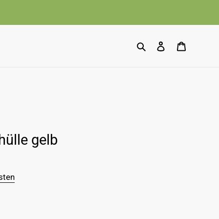
Suchen
Einloggen
Warenko
ülle gelb
sten