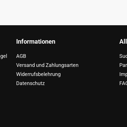
Informationen
Al
egel
AGB
Su
Versand und Zahlungsarten
Pa
Widerrufsbelehrung
Im
Datenschutz
FAQ