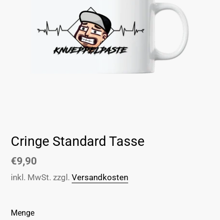
Cringe Standard Tasse
Normaler
€9,90
Preis
inkl. MwSt. zzgl.
Versandkosten
Menge