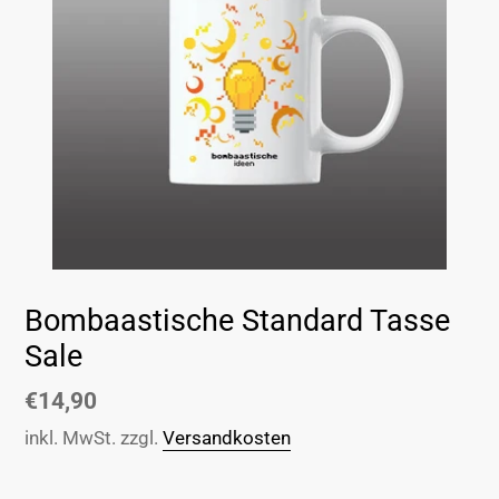
Bombaastische Standard Tasse
Sale
Normaler
€14,90
Preis
inkl. MwSt. zzgl.
Versandkosten