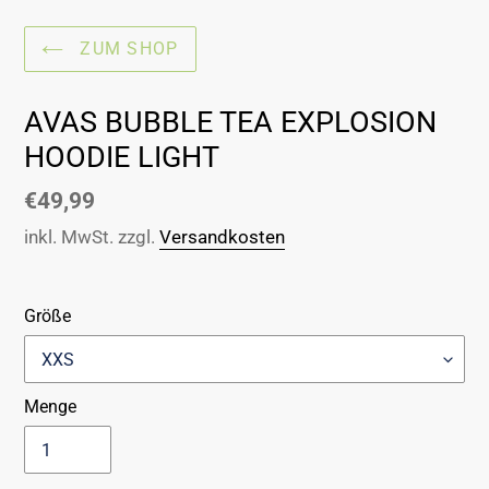
ZUM SHOP
AVAS BUBBLE TEA EXPLOSION
HOODIE LIGHT
Normaler
€49,99
Preis
inkl. MwSt. zzgl.
Versandkosten
Größe
Menge