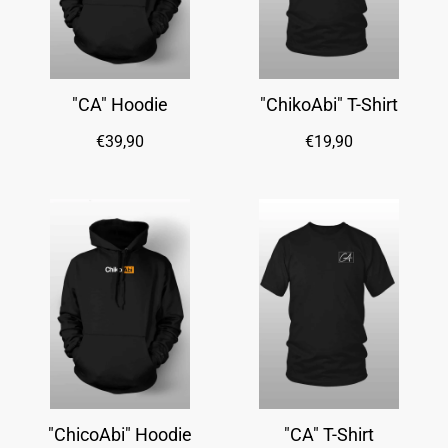
"CA" Hoodie
"ChikoAbi" T-Shirt
€39,90
€19,90
"ChicoAbi" Hoodie
"CA" T-Shirt