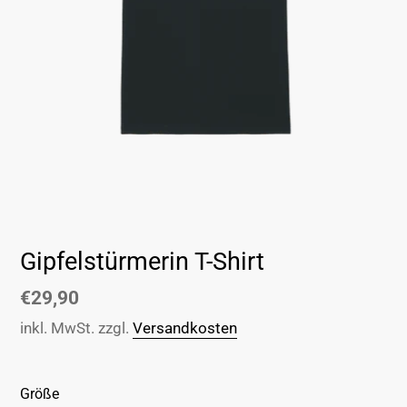
Gipfelstürmerin T-Shirt
Normaler
€29,90
Preis
inkl. MwSt. zzgl.
Versandkosten
Größe