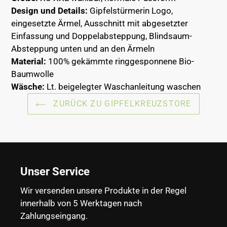
Design und Details:
Gipfelstürmerin
Logo,
eingesetzte Ärmel, Ausschnitt mit abgesetzter
Einfassung und Doppelabsteppung, Blindsaum-
Absteppung unten und an den Ärmeln
Material:
100% gekämmte ringgesponnene Bio-
Baumwolle
Wäsche:
Lt. beigelegter Waschanleitung waschen
ZURÜCK ZU GIPFELKREUZSTORE
Unser Service
Wir versenden unsere Produkte in der Regel
innerhalb von 5 Werktagen nach
Zahlungseingang.