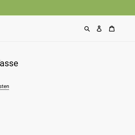
Suchen
Einloggen
Warenko
Tasse
sten