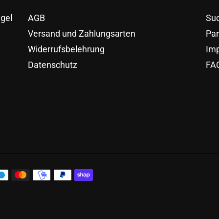
egel
AGB
Su
Versand und Zahlungsarten
Pa
Widerrufsbelehrung
Im
Datenschutz
FAQ