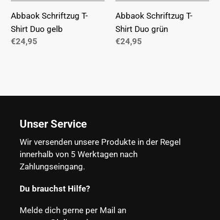
Abbaok Schriftzug T-
Abbaok Schriftzug T-
Shirt Duo gelb
Shirt Duo grün
Normaler
€24,95
Normaler
€24,95
Preis
Preis
Unser Service
Wir versenden unsere Produkte in der Regel
innerhalb von 5 Werktagen nach
Zahlungseingang.
Du brauchst Hilfe?
Melde dich gerne per Mail an