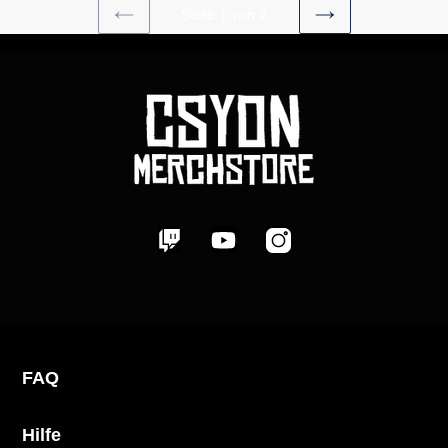
Seite 1 von 2
VORHERIGE
NÄCHSTE
SEITE
SEITE
Test
Test
Test
FAQ
Hilfe